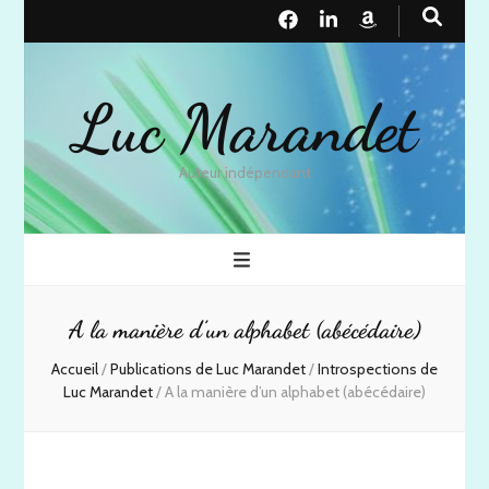
Luc Marandet
Auteur indépendant
A la manière d’un alphabet (abécédaire)
Accueil
/
Publications de Luc Marandet
/
Introspections de
Luc Marandet
/
A la manière d’un alphabet (abécédaire)