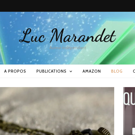
Luc Marandet
Auteur indépendant
A PROPOS
PUBLICATIONS
AMAZON
BLOG