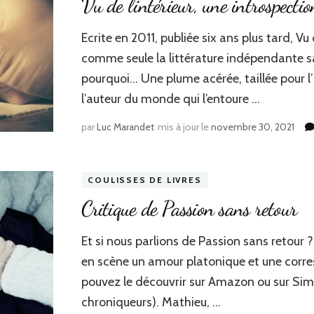
Vu de l’intérieur, une introspectio
Ecrite en 2011, publiée six ans plus tard, Vu
comme seule la littérature indépendante sait
pourquoi… Une plume acérée, taillée pour l’
l’auteur du monde qui l’entoure …
par
Luc Marandet
mis à jour le
novembre 30, 2021
COULISSES DE LIVRES
Critique de Passion sans retour
Et si nous parlions de Passion sans retou
en scène un amour platonique et une corr
pouvez le découvrir sur Amazon ou sur Sim
chroniqueurs). Mathieu, …