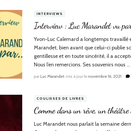
INTERVIEWS
Interview : Luc Marandet vu par
Yvon-Luc Calemard a longtemps travaillé 
Marandet, bien avant que celui-ci publie s
gentillesse et en toute sincérité, il a acce
Nous l’en remercions. Ses souvenirs nous …
par
Luc Marandet
mis à jour le
novembre 16, 2021
COULISSES DE LIVRES
Comme dans un rêve, un théâtre 
Luc Marandet nous parlait la semaine dern