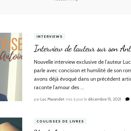
INTERVIEWS
Interview de l’auteur sur son Ant
Nouvelle interview exclusive de l’auteur Luc
parle avec concision et humilité de son ro
avons déjà évoqué dans un précédent artic
raconte l’amour des …
par
Luc Marandet
mis à jour le
décembre 15, 2021
COULISSES DE LIVRES