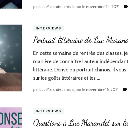
par
Luc Marandet
mis à jour le
novembre 24, 2021
INTERVIEWS
Portrait littéraire de Luc Maran
En cette semaine de rentrée des classes, j
manière de connaître l’auteur indépendant
littéraire. Dérivé du portrait chinois, il v
sur les goûts littéraires et les …
par
Luc Marandet
mis à jour le
novembre 16, 2021
INTERVIEWS
Questions à Luc Marandet sur la