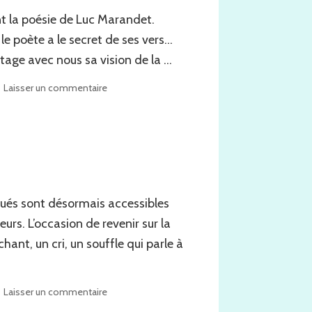
nt la poésie de Luc Marandet.
l le poète a le secret de ses vers…
rtage avec nous sa vision de la …
sur
Laisser un commentaire
Questions
à
Luc
Marandet
sur
la
poésie
gués sont désormais accessibles
urs. L’occasion de revenir sur la
hant, un cri, un souffle qui parle à
sur
Laisser un commentaire
La