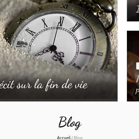
écit sur la fin de vie
Blog
Accueil
/
Blog