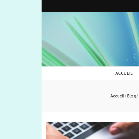
ACCUEIL
Accueil
/
Blog
/