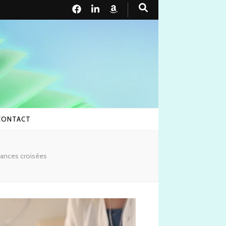
CONTACT
ances croisées