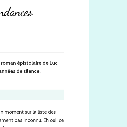
ondances
u roman épistolaire de Luc
 années de silence.
un moment sur la liste des
iblement pas inconnu. Eh oui, ce