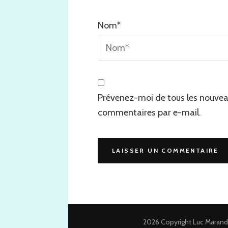
Nom
*
Prévenez-moi de tous les nouve
commentaires par e-mail.
2026 Copyright
Luc Marand