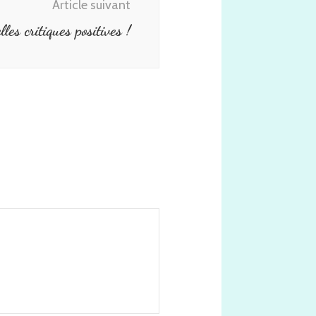
Article suivant
les critiques positives !