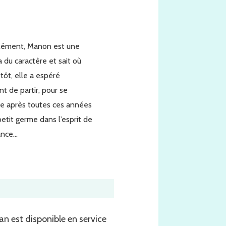
Clément, Manon est une
 du caractère et sait où
 tôt, elle a espéré
t de partir, pour se
re après toutes ces années
petit germe dans l’esprit de
ance…
n est disponible en service