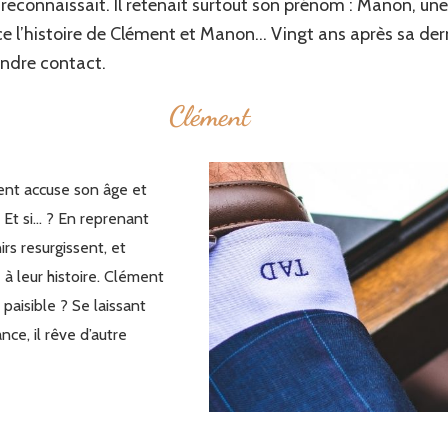
 le reconnaissait. Il retenait surtout son prénom : Manon, u
e l’histoire de Clément et Manon… Vingt ans après sa dern
ndre contact.
Clément
nt accuse son âge et
 Et si… ? En reprenant
rs resurgissent, et
e à leur histoire. Clément
 paisible ? Se laissant
ce, il rêve d’autre