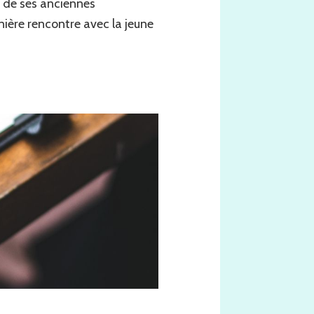
ne de ses anciennes
ière rencontre avec la jeune