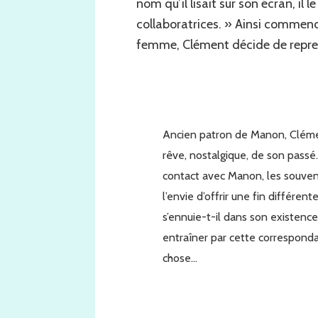
nom qu’il lisait sur son écran, il
collaboratrices. » Ainsi commenc
femme, Clément décide de repre
Ancien patron de Manon, Cléme
rêve, nostalgique, de son passé.
contact avec Manon, les souveni
l’envie d’offrir une fin différent
s’ennuie-t-il dans son existence
entraîner par cette correspondan
chose…