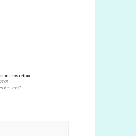
ssion sans retour
2021
s de livres"