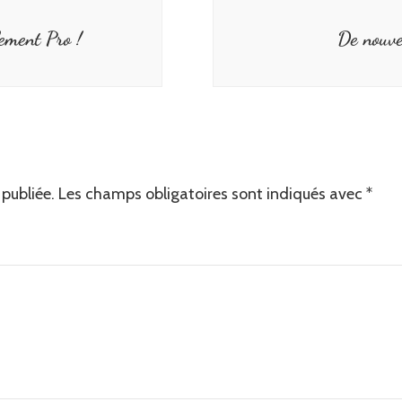
ement Pro !
De nouvel
publiée.
Les champs obligatoires sont indiqués avec
*