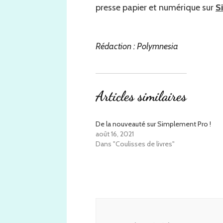
presse papier et numérique sur
S
Rédaction : Polymnesia
Articles similaires
De la nouveauté sur Simplement Pro !
août 16, 2021
Dans "Coulisses de livres"
Navigation
d'article