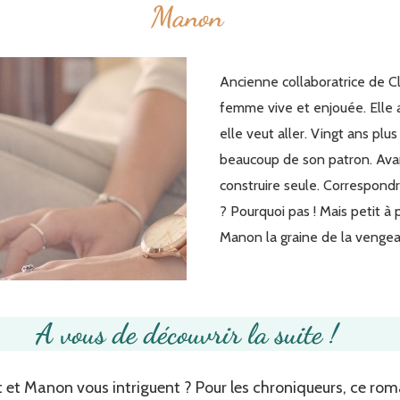
Manon
Ancienne collaboratrice de 
femme vive et enjouée. Elle a
elle veut aller. Vingt ans plus
beaucoup de son patron. Avan
construire seule. Correspond
? Pourquoi pas ! Mais petit à 
Manon la graine de la venge
A vous de découvrir la suite !
t Manon vous intriguent ? Pour les chroniqueurs, ce roma