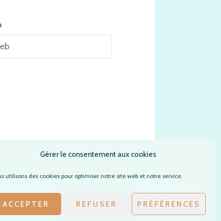
b
Gérer le consentement aux cookies
s utilisons des cookies pour optimiser notre site web et notre service.
ACCEPTER
REFUSER
PRÉFÉRENCES
ar
WordPress
.
Privacy Policy